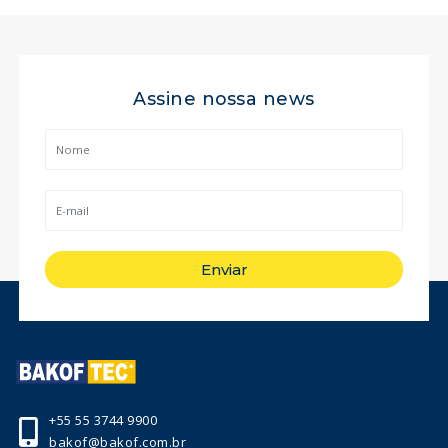
Assine nossa news
Enviar
+55 55 3744 9900
bakof@bakof.com.br