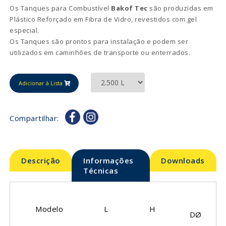
Os Tanques para Combustível
Bakof Tec
são produzidas em
Plástico Reforçado em Fibra de Vidro, revestidos com gel
especial.
Os Tanques são prontos para instalação e podem ser
utilizados em caminhões de transporte ou enterrados.
Adicionar à Lista
Compartilhar:
Descrição
Informações
Downloads
Técnicas
Modelo
L
H
DØ