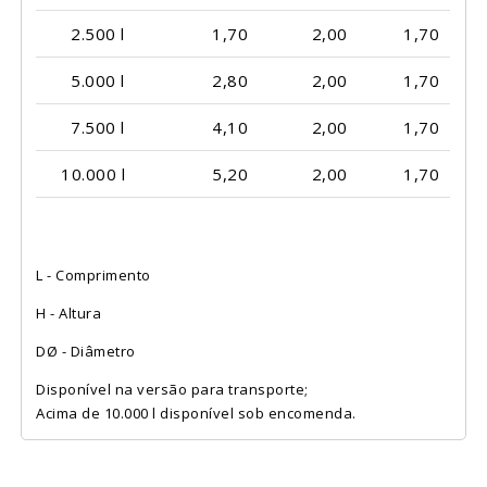
2.500 l
1,70
2,00
1,70
5.000 l
2,80
2,00
1,70
7.500 l
4,10
2,00
1,70
10.000 l
5,20
2,00
1,70
L - Comprimento
H - Altura
DØ - Diâmetro
Disponível na versão para transporte;
Acima de 10.000 l disponível sob encomenda.