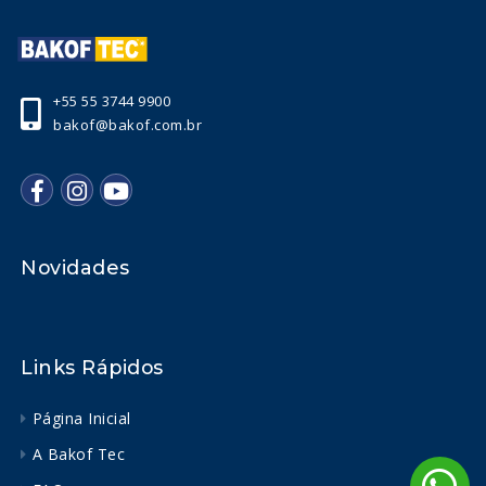
+55 55 3744 9900
bakof@bakof.com.br
Novidades
Links Rápidos
Página Inicial
A Bakof Tec