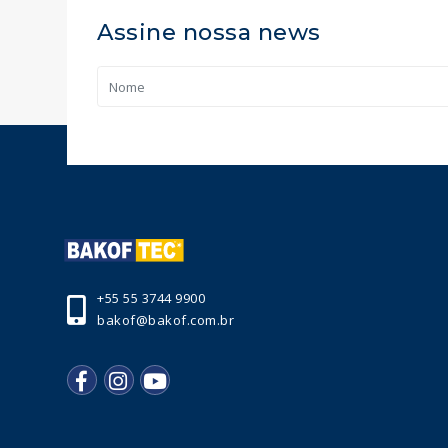
Assine nossa news
+55 55 3744 9900
bakof@bakof.com.br