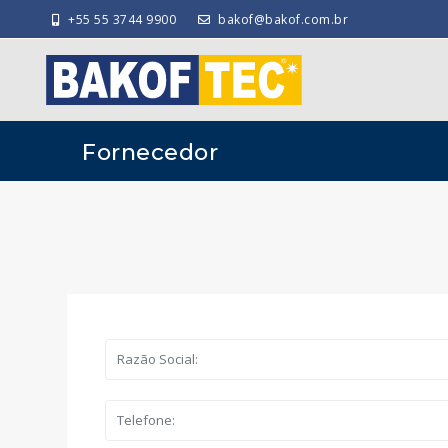
+55 55 3744 9900
bakof@bakof.com.br
Fornecedor