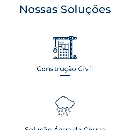
Nossas Soluções
Construção Civil
Solução Água da Chuva