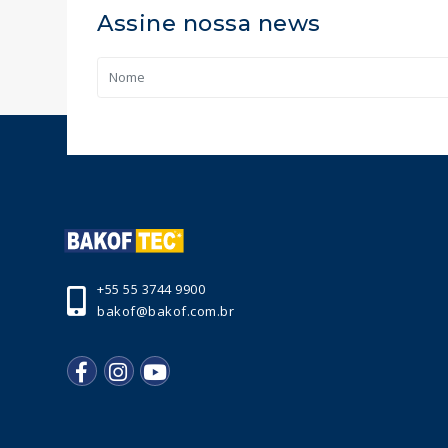
Assine nossa news
+55 55 3744 9900
bakof@bakof.com.br