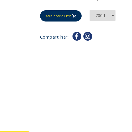
Adicionar à Lista
Compartilhar: