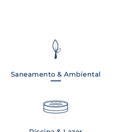
Saneamento & Ambiental
Piscina & Lazer