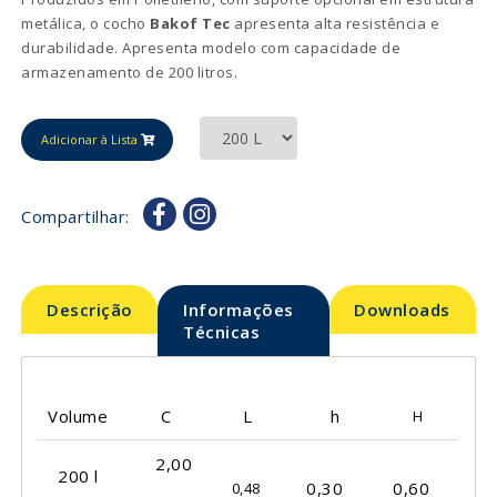
metálica, o cocho
Bakof Tec
apresenta alta resistência e
durabilidade. Apresenta modelo com capacidade de
armazenamento de 200 litros.
Adicionar à Lista
Compartilhar:
Descrição
Informações
Downloads
Técnicas
Volume
C
L
h
H
2,00
200 l
0,30
0,60
0,48