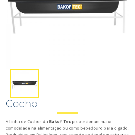
Cocho
A Linha de Cochos da
Bakof Tec
proporcionam maior
comodidade na alimentação ou como bebedouro para o gado.
Produzidos em Polietileno, com suporte opcional em estrutura