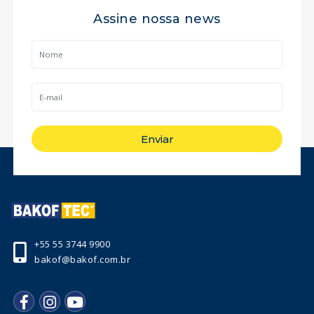
Assine nossa news
Enviar
+55 55 3744 9900
bakof@bakof.com.br