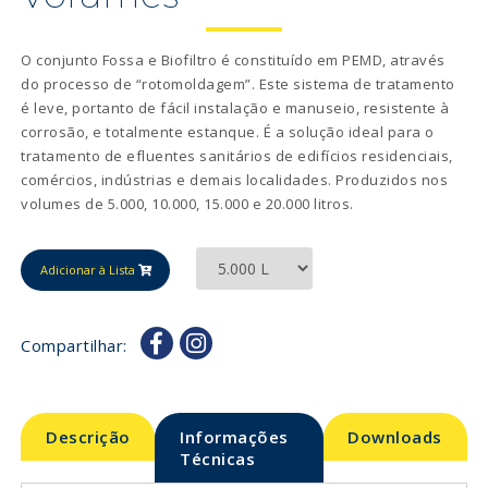
O conjunto Fossa e Biofiltro é constituído em PEMD, através
do processo de “rotomoldagem”. Este sistema de tratamento
é leve, portanto de fácil instalação e manuseio, resistente à
corrosão, e totalmente estanque. É a solução ideal para o
tratamento de efluentes sanitários de edifícios residenciais,
comércios, indústrias e demais localidades. Produzidos nos
volumes de 5.000, 10.000, 15.000 e 20.000 litros.
Adicionar à Lista
Compartilhar:
Descrição
Informações
Downloads
Técnicas